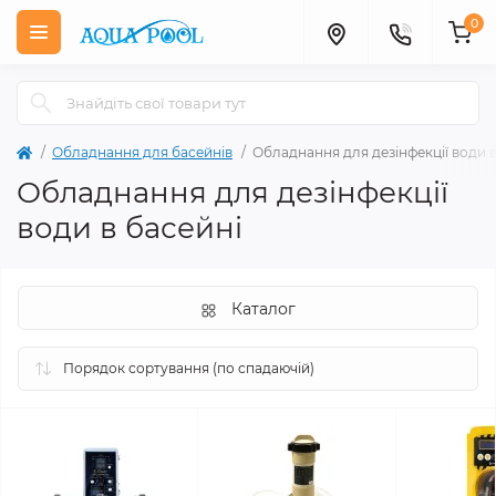
0
Обладнання для басейнів
Обладнання для дезінфекції води в
Обладнання для дезінфекції
води в басейні
Каталог