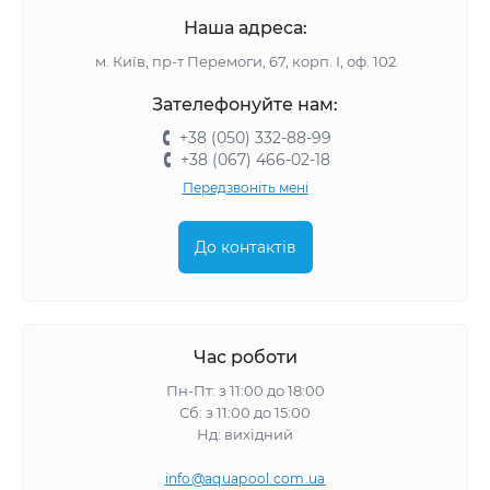
Наша адреса:
м. Київ, пр-т Перемоги, 67, корп. І, оф. 102
Зателефонуйте нам:
+38 (050) 332-88-99
+38 (067) 466-02-18
Передзвоніть мені
До контактів
Час роботи
Пн-Пт: з 11:00 до 18:00
Сб: з 11:00 до 15:00
Нд: вихідний
info@aquapool.com.ua