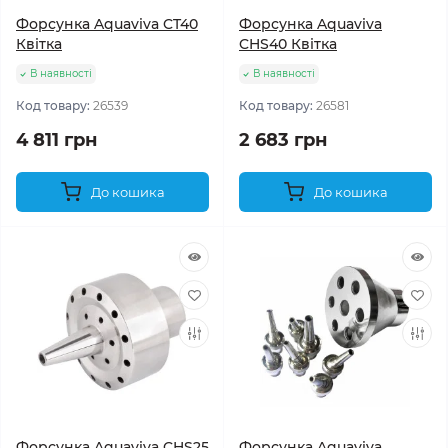
Форсунка Aquaviva CT40
Форсунка Aquaviva
Квітка
CHS40 Квітка
В наявності
В наявності
Код товару:
26539
Код товару:
26581
4 811 грн
2 683 грн
До кошика
До кошика
Форсунка Aquaviva CHS25
Форсунка Aquaviva