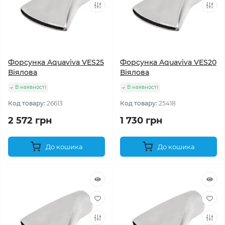
Форсунка Aquaviva VES25
Форсунка Aquaviva VES20
Віялова
Віялова
В наявності
В наявності
Код товару:
26613
Код товару:
25418
2 572 грн
1 730 грн
До кошика
До кошика