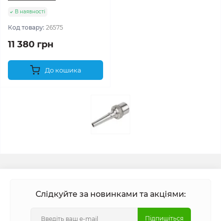
В наявності
Код товару:
26575
11 380 грн
До кошика
Слідкуйте за новинками та акціями:
Підпишіться