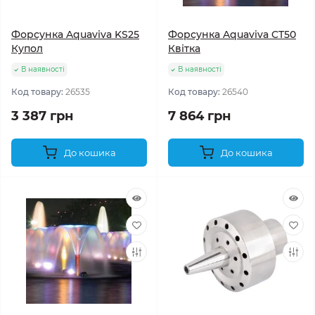
Форсунка Aquaviva KS25
Форсунка Aquaviva CT50
Купол
Квітка
В наявності
В наявності
Код товару:
26535
Код товару:
26540
3 387 грн
7 864 грн
До кошика
До кошика