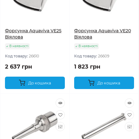
Форсунка Aquaviva VE25
Форсунка Aquaviva VE20
Віялова
Віялова
В наявності
В наявності
Код товару:
26610
Код товару:
26609
2 637 грн
1 823 грн
До кошика
До кошика