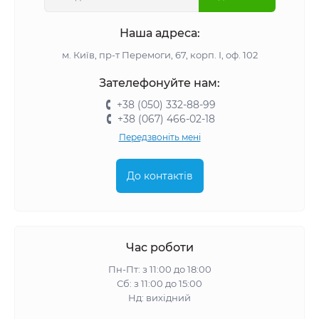
Наша адреса:
м. Київ, пр-т Перемоги, 67, корп. І, оф. 102
Зателефонуйте нам:
+38 (050) 332-88-99
+38 (067) 466-02-18
Передзвоніть мені
До контактів
Час роботи
Пн-Пт: з 11:00 до 18:00
Сб: з 11:00 до 15:00
Нд: вихідний