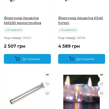
Форсунка Aquaviva
Форсунка Aquaviva KS40
MAS50 моноструйна
Купол
В наявності
В наявності
Код товару:
26520
Код товару:
26536
2 507 грн
4 589 грн
До кошика
До кошика