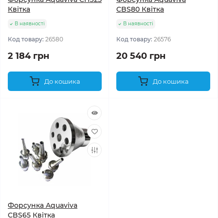
Квітка
CBS80 Квітка
В наявності
В наявності
Код товару:
26580
Код товару:
26576
2 184 грн
20 540 грн
До кошика
До кошика
Форсунка Aquaviva
CBS65 Квітка