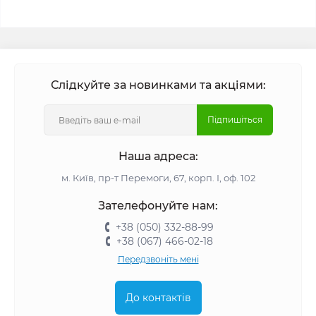
Слідкуйте за новинками та акціями:
Підпишіться
Наша адреса:
м. Київ, пр-т Перемоги, 67, корп. І, оф. 102
Зателефонуйте нам:
+38 (050) 332-88-99
+38 (067) 466-02-18
Передзвоніть мені
До контактів