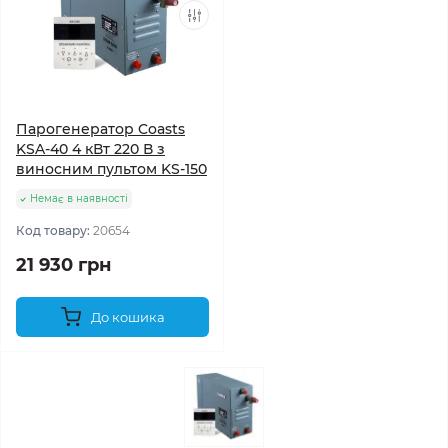
Парогенератор Coasts
KSA-40 4 кВт 220 В з
виносним пультом KS-150
Немає в наявності
Код товару:
20654
21 930 грн
До кошика