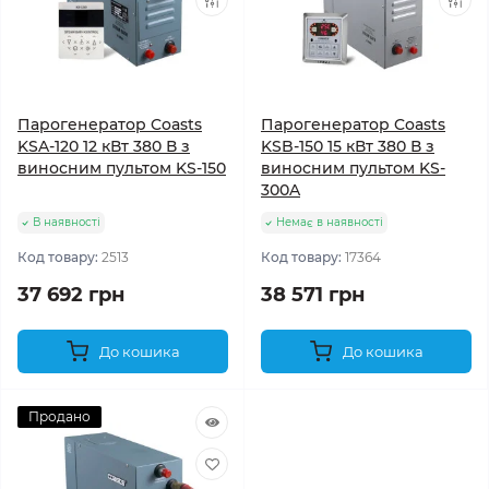
Парогенератор Coasts
Парогенератор Coasts
KSA-120 12 кВт 380 В з
KSB-150 15 кВт 380 В з
виносним пультом KS-150
виносним пультом KS-
300A
В наявності
Немає в наявності
Код товару:
2513
Код товару:
17364
37 692 грн
38 571 грн
До кошика
До кошика
Продано