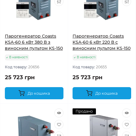
Парогенератор Coasts
Парогенератор Coasts
KSA-60 6 кВт 380 В з
KSA-60 6 кВт 220 В с
виносним пультом KS-150
виносним пультом KS-150
В наявності
В наявності
Код товару:
20656
Код товару:
20655
25 723 грн
25 723 грн
До кошика
До кошика
Продано