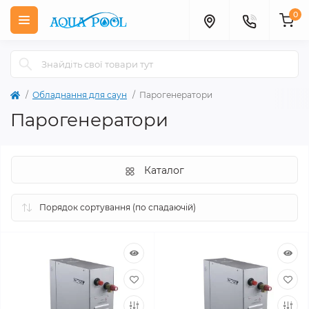
0
Обладнання для саун
Парогенератори
Парогенератори
Каталог