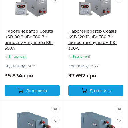
Парогенератор Coasts
Парогенератор Coasts
KSB-90 9 кВт 380 В з
KSB-120 12 кВт 380 В з
виносним пультом KS-
виносним пультом KS-
300A
300A
В наявності
В наявності
Код товару:
16176
Код товару:
16177
35 834 грн
37 692 грн
До кошика
До кошика