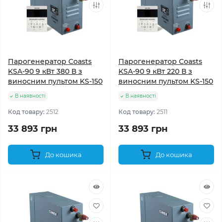
Парогенератор Coasts
Парогенератор Coasts
KSA-90 9 кВт 380 В з
KSA-90 9 кВт 220 В з
виносним пультом KS-150
виносним пультом KS-150
В наявності
В наявності
Код товару:
2512
Код товару:
2511
33 893 грн
33 893 грн
До кошика
До кошика