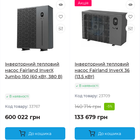
Акція
Інверторний тепловий
Інверторний тепловий
насос Fairland InverX
насос Fairland InverX 36
Jumbo 150 (60 кВт, 380 В)
(13.5 кВт)
В наявності
Код товару:
23709
В наявності
140 714 грн
Код товару:
33767
-5%
600 022 грн
133 679 грн
До кошика
До кошика