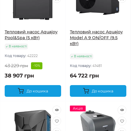
Тепловий насос Aquajoy
Тепловий насос Aquajoy
Pool&Spa (5 кВт)
Model A 9 ON/OFF (9.5
кВт)
В наявності
Код товару:
42222
В наявності
43 229 грн
Код товару:
41481
-10%
38 907 грн
64 722 грн
До кошика
До кошика
Акція