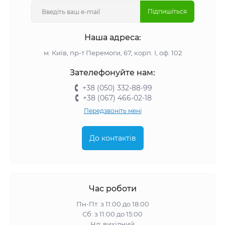
Підпишіться
Наша адреса:
м. Київ, пр-т Перемоги, 67, корп. І, оф. 102
Зателефонуйте нам:
+38 (050) 332-88-99
+38 (067) 466-02-18
Передзвоніть мені
До контактів
Час роботи
Пн-Пт: з 11:00 до 18:00
Сб: з 11:00 до 15:00
Нд: вихідний