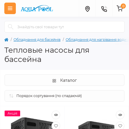
0
Обладнання для басейнів
Обладнання для нагрівання води в
Тепловые насосы для
бассейна
Каталог
Акція