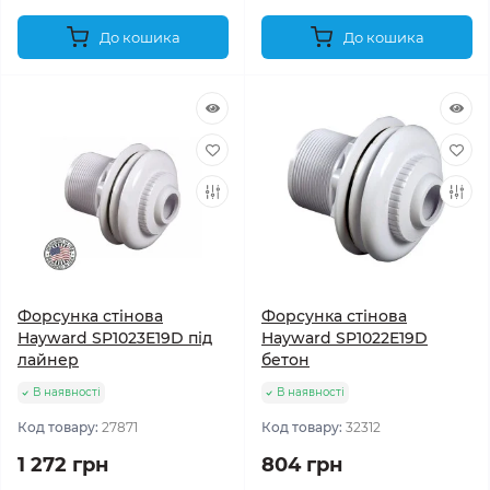
До кошика
До кошика
Форсунка стінова
Форсунка стінова
Hayward SP1023E19D під
Hayward SP1022E19D
лайнер
бетон
В наявності
В наявності
Код товару:
27871
Код товару:
32312
1 272 грн
804 грн