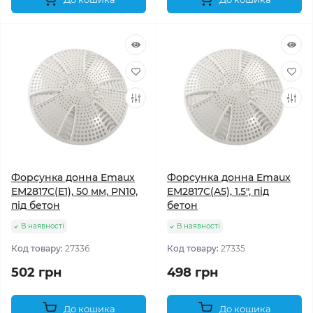
Форсунка донна Emaux
Форсунка донна Emaux
EM2817C(E1), 50 мм, PN10,
EM2817C(A5), 1.5", під
під бетон
бетон
В наявності
В наявності
Код товару:
27336
Код товару:
27335
502 грн
498 грн
До кошика
До кошика