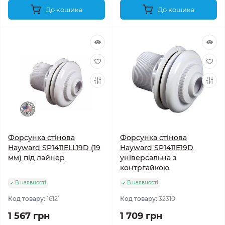
До кошика
До кошика
Форсунка стінова
Форсунка стінова
Hayward SP1411ELL19D (19
Hayward SP1411E19D
мм) під лайнер
універсальна з
контргайкою
В наявності
В наявності
Код товару:
16121
Код товару:
32310
1 567 грн
1 709 грн