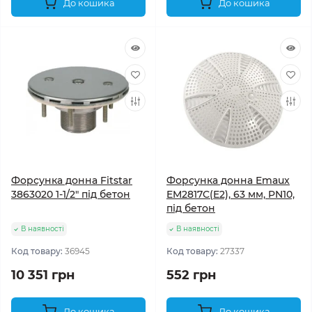
До кошика
До кошика
Форсунка донна Fitstar
Форсунка донна Emaux
3863020 1-1/2" під бетон
EM2817C(E2), 63 мм, PN10,
під бетон
В наявності
В наявності
Код товару:
36945
Код товару:
27337
10 351 грн
552 грн
До кошика
До кошика