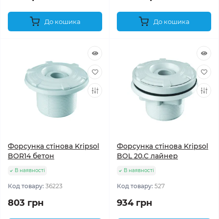
До кошика
До кошика
Форсунка стінова Kripsol
Форсунка стінова Kripsol
BOR14 бетон
BOL 20.C лайнер
В наявності
В наявності
Код товару:
36223
Код товару:
527
803 грн
934 грн