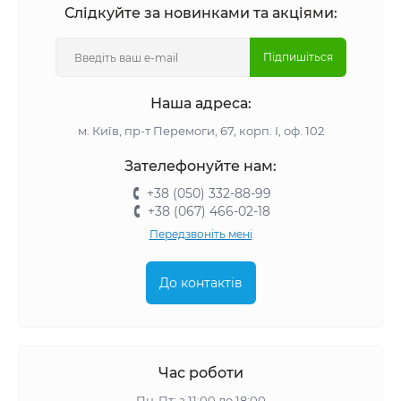
Слідкуйте за новинками та акціями:
Підпишіться
Наша адреса:
м. Київ, пр-т Перемоги, 67, корп. І, оф. 102
Зателефонуйте нам:
+38 (050) 332-88-99
+38 (067) 466-02-18
Передзвоніть мені
До контактів
Час роботи
Пн-Пт: з 11:00 до 18:00