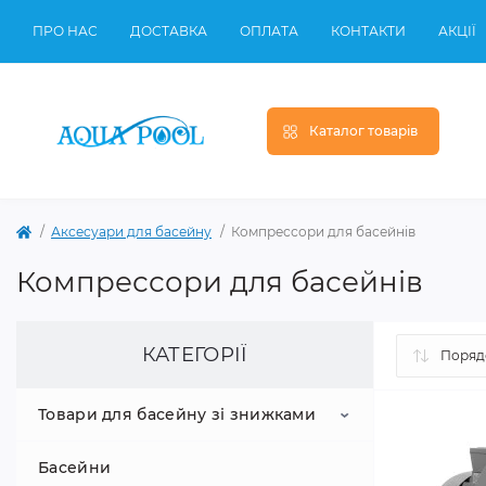
ПРО НАС
ДОСТАВКА
ОПЛАТА
КОНТАКТИ
АКЦІЇ
Каталог товарів
Аксесуари для басейну
Компрессори для басейнів
Компрессори для басейнів
КАТЕГОРІЇ
Товари для басейну зі знижками
Басейни
Аксесуари для басейну