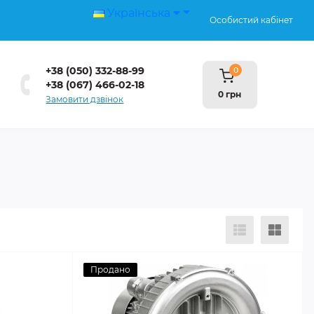
Українська
Особистий кабінет
+38 (050) 332-88-99
0
+38 (067) 466-02-18
0 грн
Замовити дзвінок
Продано