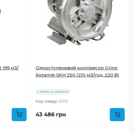
 (99 м3/
Одноступеневий компресор Grino
Rotamik SKH 250 (210 м3/год, 220 В)
Немає в наявності
Код товару:
23512
43 486 грн