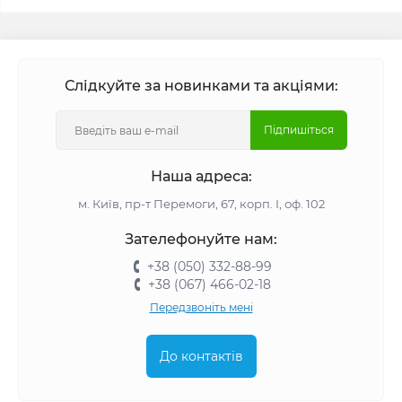
Слідкуйте за новинками та акціями:
Підпишіться
Наша адреса:
м. Київ, пр-т Перемоги, 67, корп. І, оф. 102
Зателефонуйте нам:
+38 (050) 332-88-99
+38 (067) 466-02-18
Передзвоніть мені
До контактів