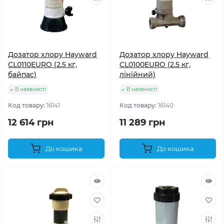
Дозатор хлору Hayward
Дозатор хлору Hayward
CL0110EURO (2.5 кг,
CL0100EURO (2.5 кг,
байпас)
лінійний)
В наявності
В наявності
Код товару:
16141
Код товару:
16140
12 614 грн
11 289 грн
До кошика
До кошика