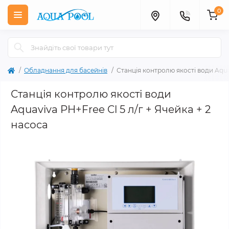
0
Обладнання для басейнів
Станція контролю якості води Aquav
Станція контролю якості води
Aquaviva PH+Free Cl 5 л/г + Ячейка + 2
насоса