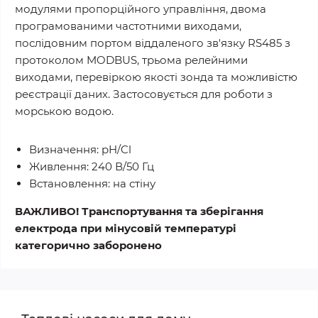
модулями пропорційного управління, двома
програмованими частотними виходами,
послідовним портом віддаленого зв'язку RS485 з
протоколом MODBUS, трьома релейними
виходами, перевіркою якості зонда та можливістю
реєстрації даних. Застосовується для роботи з
морською водою.
Визначення: pH/Cl
Живлення: 240 В/50 Гц
Встановлення: на стіну
ВАЖЛИВО! Транспортування та зберігання
електрода при мінусовій температурі
категорично заборонено