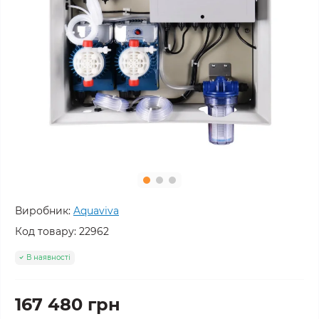
Виробник:
Aquaviva
Код товару:
22962
В наявності
167 480 грн