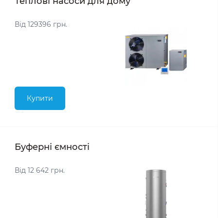
Теплові насоси для дому
Від 129396 грн.
Купити
Буферні ємності
Від 12 642 грн.