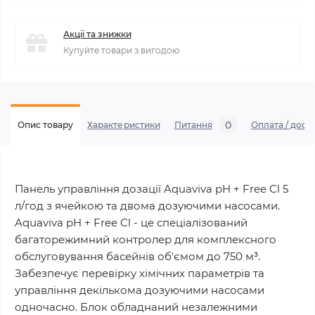
Акції та знижки
Купуйте товари з вигодою
0
Опис товару
Характеристики
Питання
Оплата / дост
Панель управління дозації Aquaviva pH + Free Cl 5
л/год з ячейкою та двома дозуючими насосами.
Aquaviva pH + Free Cl - це спеціалізований
багаторежимний контролер для комплексного
обслуговування басейнів об'ємом до 750 м³.
Забезпечує перевірку хімічних параметрів та
управління декількома дозуючими насосами
одночасно. Блок обладнаний незалежними