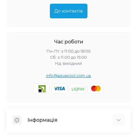
До контактів
Час роботи
Пн-Пт: з 11:00 до 18:00
Сб: з 11:00 до 15:00
Нд: вихідний
info@aquapool.com.ua
Інформація
Доставка