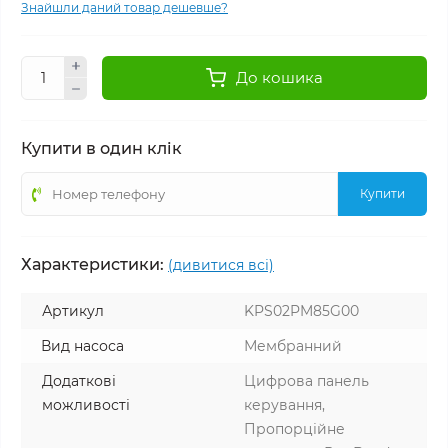
Знайшли даний товар дешевше?
До кошика
Купити в один клік
Купити
Характеристики:
(дивитися всі)
Артикул
KPS02PM85G00
Вид насоса
Мембранний
Додаткові
Цифрова панель
можливості
керування,
Пропорційне