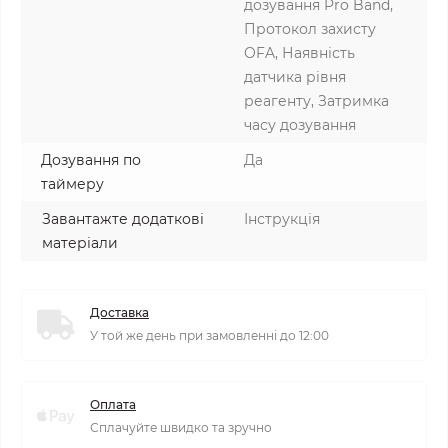
дозування Pro Band,
Протокол захисту
OFA, Наявність
датчика рівня
реагенту, Затримка
часу дозування
Дозування по
Да
таймеру
Завантажте додаткові
Інструкція
матеріали
Доставка
У той же день при замовленні до 12:00
Оплата
Сплачуйте швидко та зручно