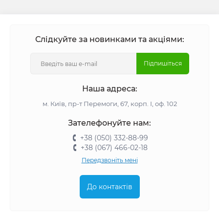
Слідкуйте за новинками та акціями:
Підпишіться
Наша адреса:
м. Київ, пр-т Перемоги, 67, корп. І, оф. 102
Зателефонуйте нам:
+38 (050) 332-88-99
+38 (067) 466-02-18
Передзвоніть мені
До контактів