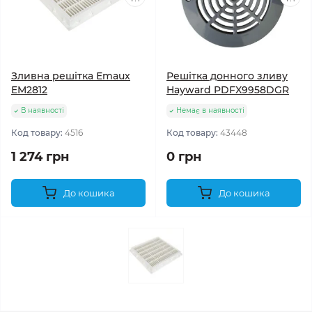
Зливна решітка Emaux
Решітка донного зливу
EM2812
Hayward PDFX9958DGR
В наявності
Немає в наявності
Код товару:
4516
Код товару:
43448
1 274 грн
0 грн
До кошика
До кошика