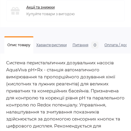
Акції та знижки
Купуйте товари з вигодою
0
Опис товару
Характеристики
Питання
Оплата / дост
Система перистальтичних дозувальних насосів
AquaViva pH+Rx - станція автоматичного
вимірювання та пропорційного дозування хімії
(кислотних та лужних реагентів) для великих
приватних та комерційних басейнів. Призначена
для контролю та корекції рівня pH та паралельного
контролю по Redox потенціалу. Управління,
налаштування та зчитування показників
здійснюється за допомогою сенсорних кнопок та
цифрового дисплея. Рекомендується для