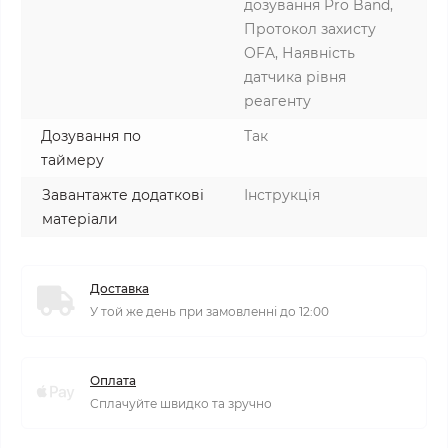
дозування Pro Band,
Протокол захисту
OFA, Наявність
датчика рівня
реагенту
Дозування по
Так
таймеру
Завантажте додаткові
Інструкція
матеріали
Доставка
У той же день при замовленні до 12:00
Оплата
Сплачуйте швидко та зручно