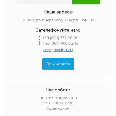
Наша адреса:
м. Київ, пр-т Перемоги, 67, корп. І, оф. 102
Зателефонуйте нам:
+38 (050) 332-88-99
+38 (067) 466-02-18
Передзвоніть мені
До контактів
Час роботи
Пн-Пт: з 11:00 до 18:00
Сб: з 11:00 до 15:00
Нд: вихідний