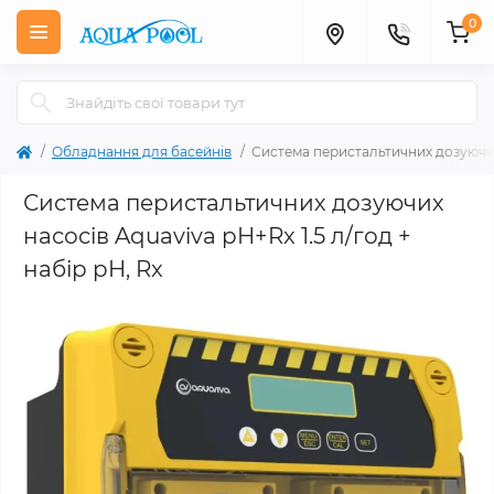
0
Обладнання для басейнів
Система перистальтичних дозуючих 
Система перистальтичних дозуючих
насосів Aquaviva pH+Rx 1.5 л/год +
набір pH, Rx