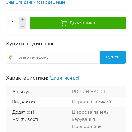
Знайшли даний товар дешевше?
До кошика
Купити в один клік
Купити
Характеристики:
(дивитися всі)
Артикул
PDPR1H1HA0101
Вид насоса
Перистальтичний
Додаткові
Цифрова панель
можливості
керування,
Пропорційне