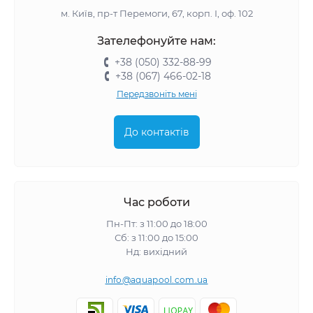
м. Київ, пр-т Перемоги, 67, корп. І, оф. 102
Зателефонуйте нам:
+38 (050) 332-88-99
+38 (067) 466-02-18
Передзвоніть мені
До контактів
Час роботи
Пн-Пт: з 11:00 до 18:00
Сб: з 11:00 до 15:00
Нд: вихідний
info@aquapool.com.ua