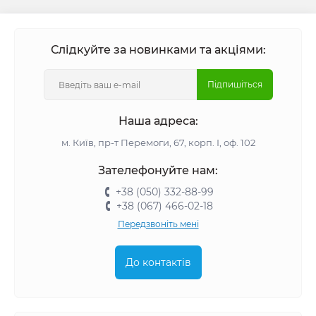
Слідкуйте за новинками та акціями:
Підпишіться
Наша адреса:
м. Київ, пр-т Перемоги, 67, корп. І, оф. 102
Зателефонуйте нам:
+38 (050) 332-88-99
+38 (067) 466-02-18
Передзвоніть мені
До контактів