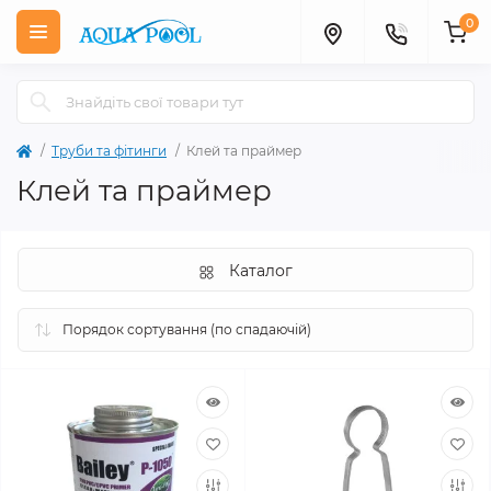
0
Труби та фітинги
Клей та праймер
Клей та праймер
Каталог