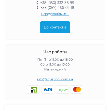
+38 (050) 332-88-99
+38 (067) 466-02-18
Передзвоніть мені
До контактів
Час роботи
Пн-Пт: з 11:00 до 18:00
Сб: з 11:00 до 15:00
Нд: вихідний
info@aquapool.com.ua