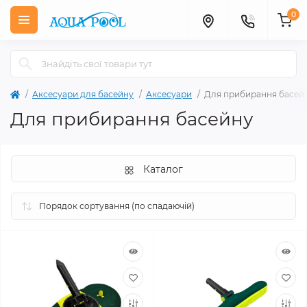
0
Аксесуари для басейну
Аксесуари
Для прибирання басей
Для прибирання басейну
Каталог