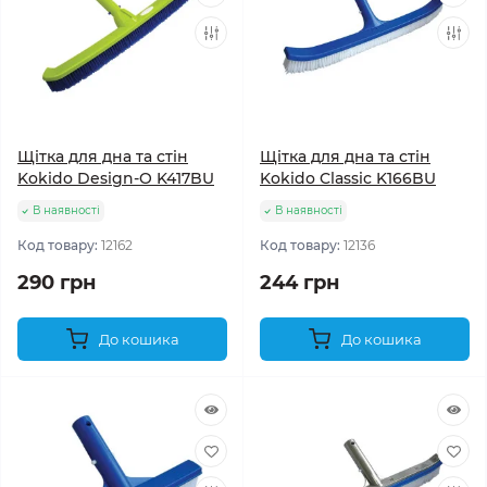
Щітка для дна та стін
Щітка для дна та стін
Kokido Design-O K417BU
Kokido Classic K166BU
В наявності
В наявності
Код товару:
12162
Код товару:
12136
290 грн
244 грн
До кошика
До кошика