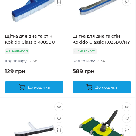
Щітка для дна та стін
Щітка для дна та стін
Kokido Classic K085BU
Kokido Classic K025BU/NY
В наявності
В наявності
Код товару:
12138
Код товару:
12134
129 грн
589 грн
До кошика
До кошика