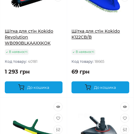
Щітка для стін Kokido
Щітка для стін Kokido
Revolution
K122CB/B
WB090BLKAAXXKOK
В наявності
В наявності
Код товару:
40181
Код товару:
18665
1 293 грн
69 грн
До кошика
До кошика