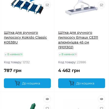
Щітка для ручного
Щітка для ручного
пилососу Kokido Classic
пилососу Emaux CE311
K053BU
алюмінієва 45 см
(9101302)
В наявності
В наявності
Код товару:
12132
Код товару:
22886
787 грн
4 462 грн
До кошика
До кошика