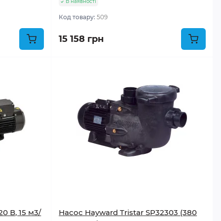
В наявності
Код товару:
509
15 158 грн
0 В, 15 м3/
Насос Hayward Tristar SP32303 (380