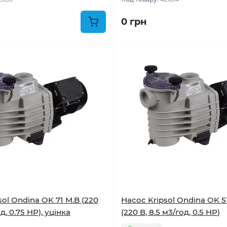
0 грн
sol Ondina OK 71 M.B (220
Насос Kripsol Ondina OK 5
од, 0.75 HP), уцінка
(220 В, 8.5 м3/год, 0.5 HP)