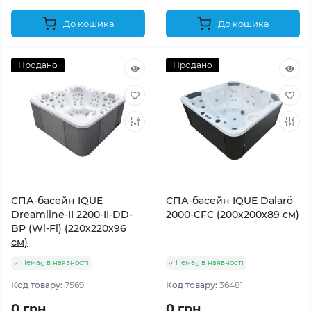
До кошика
До кошика
Продано
Продано
СПА-басейн IQUE
СПА-басейн IQUE Dalarö
Dreamline-II 2200-II-DD-
2000-CFC (200х200x89 см)
BP (Wi-Fi) (220х220х96
см)
Немає в наявності
Немає в наявності
Код товару:
7569
Код товару:
36481
0 грн
0 грн