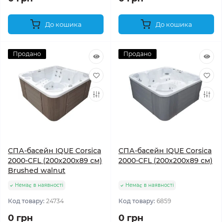
До кошика
До кошика
Продано
Продано
СПА-басейн IQUE Corsica
СПА-басейн IQUE Corsica
2000-CFL (200х200х89 см)
2000-CFL (200х200х89 см)
Brushed walnut
Немає в наявності
Немає в наявності
Код товару:
24734
Код товару:
6859
0 грн
0 грн