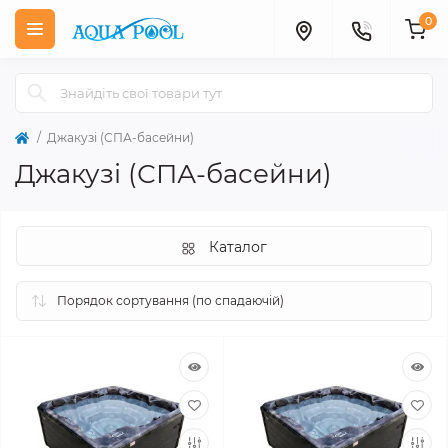
0
Джакузі (СПА-басейни)
Джакузі (СПА-басейни)
Каталог