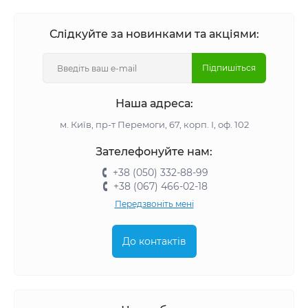
Слідкуйте за новинками та акціями:
Підпишіться
Наша адреса:
м. Київ, пр-т Перемоги, 67, корп. І, оф. 102
Зателефонуйте нам:
+38 (050) 332-88-99
+38 (067) 466-02-18
Передзвоніть мені
До контактів