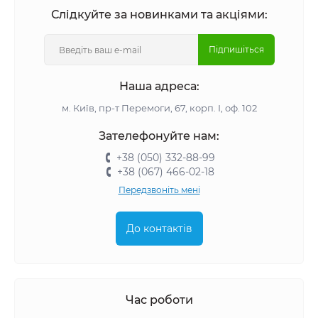
Слідкуйте за новинками та акціями:
Підпишіться
Наша адреса:
м. Київ, пр-т Перемоги, 67, корп. І, оф. 102
Зателефонуйте нам:
+38 (050) 332-88-99
+38 (067) 466-02-18
Передзвоніть мені
До контактів
Час роботи