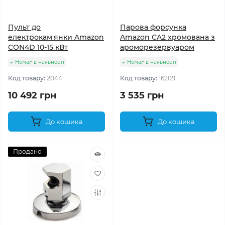
Пульт до
Парова форсунка
електрокам'янки Amazon
Amazon CA2 хромована з
CON4D 10-15 кВт
ароморезервуаром
Немає в наявності
Немає в наявності
Код товару:
2044
Код товару:
16209
10 492 грн
3 535 грн
До кошика
До кошика
Продано