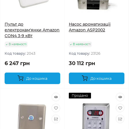
Пульт до
Насос ароматизації
електрокам'янки Amazon
Amazon ASP2002
CON4 3-9 кВт
В наявності
В наявності
Код товару:
2043
Код товару:
23126
6 247 грн
30 112 грн
До кошика
До кошика
Продано