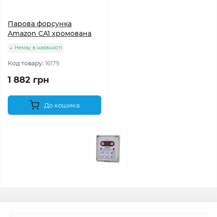
Парова форсунка
Amazon CA1 хромована
Немає в наявності
Код товару:
16179
1 882 грн
До кошика