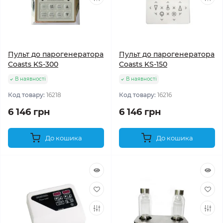
Пульт до парогенератора
Пульт до парогенератора
Coasts KS-300
Coasts KS-150
В наявності
В наявності
Код товару:
16218
Код товару:
16216
6 146 грн
6 146 грн
До кошика
До кошика