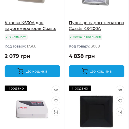
Кнопка KS30A для
Пульт до парогенератора
парогенераторів Coasts
Coasts KS-200A
В наявності
Немає в наявності
Код товару:
17366
Код товару:
3088
2 079 грн
4 838 грн
До кошика
До кошика
Продано
Продано