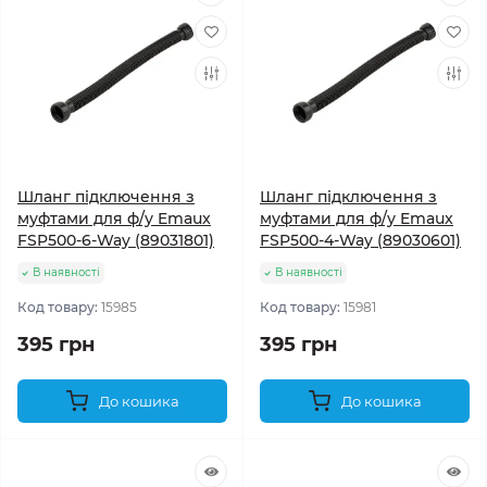
Шланг підключення з
Шланг підключення з
муфтами для ф/у Emaux
муфтами для ф/у Emaux
FSP500-6-Way (89031801)
FSP500-4-Way (89030601)
В наявності
В наявності
Код товару:
15985
Код товару:
15981
395 грн
395 грн
До кошика
До кошика