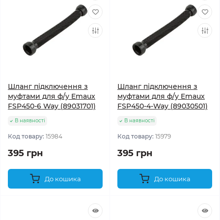
Шланг підключення з
Шланг підключення з
муфтами для ф/у Emaux
муфтами для ф/у Emaux
FSP450-6 Way (89031701)
FSP450-4-Way (89030501)
В наявності
В наявності
Код товару:
15984
Код товару:
15979
395 грн
395 грн
До кошика
До кошика