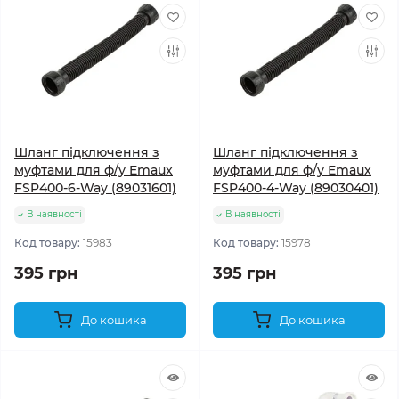
Шланг підключення з
Шланг підключення з
муфтами для ф/у Emaux
муфтами для ф/у Emaux
FSP400-6-Way (89031601)
FSP400-4-Way (89030401)
В наявності
В наявності
Код товару:
15983
Код товару:
15978
395 грн
395 грн
До кошика
До кошика