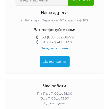
Підпишіться
Наша адреса:
м. Київ, пр-т Перемоги, 67, корп. І, оф. 102
Зателефонуйте нам:
+38 (050) 332-88-99
+38 (067) 466-02-18
Передзвоніть мені
До контактів
Час роботи
Пн-Пт: з 11:00 до 18:00
Сб: з 11:00 до 15:00
Нд: вихідний