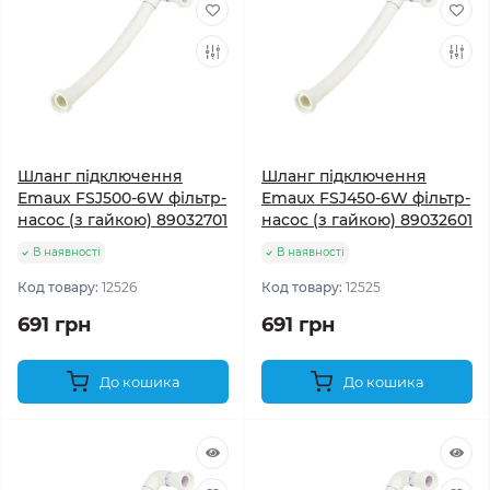
Шланг підключення
Шланг підключення
Emaux FSJ500-6W фільтр-
Emaux FSJ450-6W фільтр-
насос (з гайкою) 89032701
насос (з гайкою) 89032601
В наявності
В наявності
Код товару:
12526
Код товару:
12525
691 грн
691 грн
До кошика
До кошика