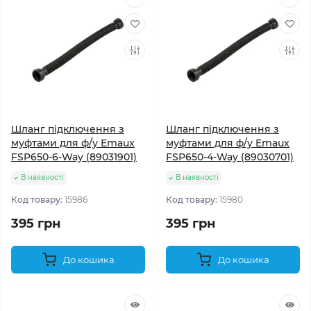
Шланг підключення з
Шланг підключення з
муфтами для ф/у Emaux
муфтами для ф/у Emaux
FSP650-6-Way (89031901)
FSP650-4-Way (89030701)
В наявності
В наявності
Код товару:
15986
Код товару:
15980
395 грн
395 грн
До кошика
До кошика