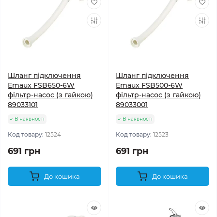
Шланг підключення
Шланг підключення
Emaux FSB650-6W
Emaux FSB500-6W
фільтр-насос (з гайкою)
фільтр-насос (з гайкою)
89033101
89033001
В наявності
В наявності
Код товару:
12524
Код товару:
12523
691 грн
691 грн
До кошика
До кошика