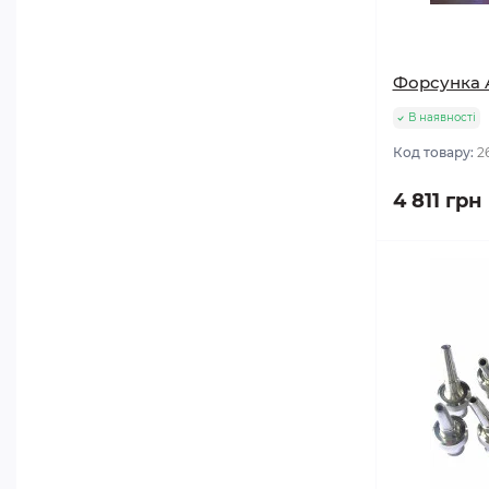
Форсунка A
В наявності
Код товару:
2
4 811 грн