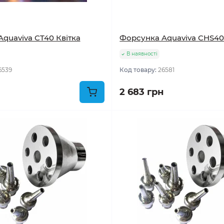
quaviva CT40 Квітка
Форсунка Aquaviva CHS40
В наявності
6539
Код товару:
26581
2 683 грн