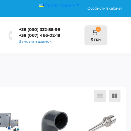
Українська
Особистий кабінет
+38 (050) 332-88-99
0
+38 (067) 466-02-18
0 грн
Замовити дзвінок