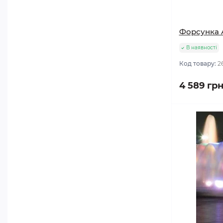
Форсунка 
В наявності
Код товару:
2
4 589 гр