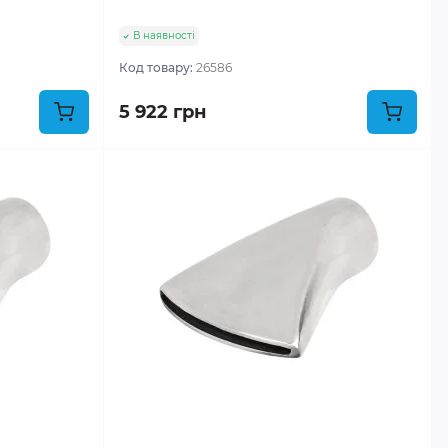
В наявності
Код товару:
26586
5 922 грн