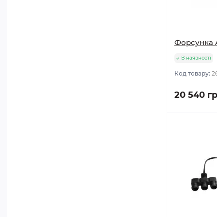
Форсунка A
В наявності
Код товару:
2
20 540 г