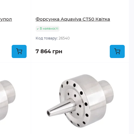
Купол
Форсунка Aquaviva CT50 Квітка
В наявності
Код товару:
26540
7 864 грн