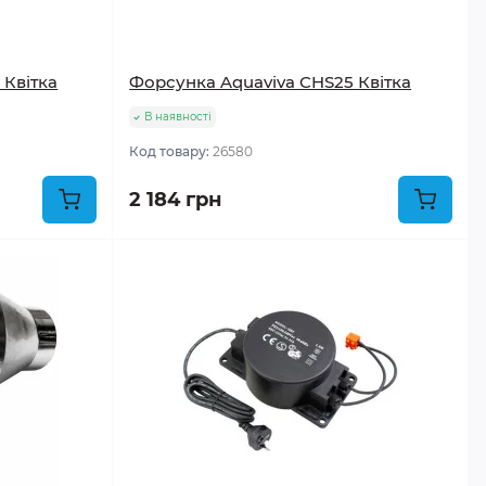
 Квітка
Форсунка Aquaviva CHS25 Квітка
В наявності
Код товару:
26580
2 184 грн