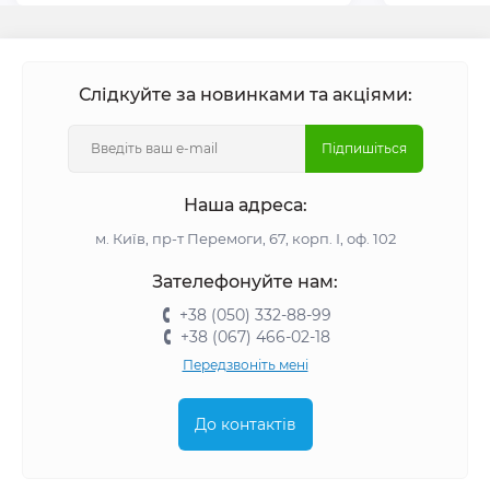
Слідкуйте за новинками та акціями:
Підпишіться
Наша адреса:
м. Київ, пр-т Перемоги, 67, корп. І, оф. 102
Зателефонуйте нам:
+38 (050) 332-88-99
+38 (067) 466-02-18
Передзвоніть мені
До контактів