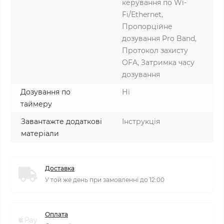
керування по Wi-
Fi/Ethernet,
Пропорційне
дозування Pro Band,
Протокол захисту
OFA, Затримка часу
дозування
Дозування по
Ні
таймеру
Завантажте додаткові
Інструкція
матеріали
Доставка
У той же день при замовленні до 12:00
Оплата