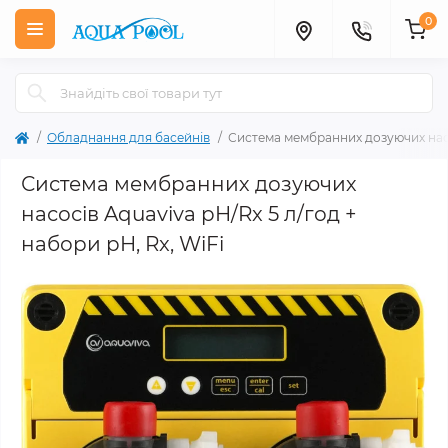
0
Обладнання для басейнів
Система мембранних дозуючих насос
Система мембранних дозуючих
насосів Aquaviva pH/Rx 5 л/год +
набори pH, Rx, WiFi