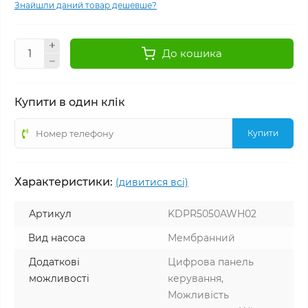
Знайшли даний товар дешевше?
До кошика
Купити в один клік
Купити
Характеристики:
(дивитися всі)
Артикул
KDPR5050AWH02
Вид насоса
Мембранний
Додаткові
Цифрова панель
можливості
керування,
Можливість