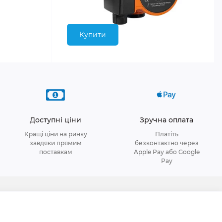
Купити
Доступні ціни
Зручна оплата
Кращі ціни на ринку
Платіть
завдяки прямим
безконтактно через
поставкам
Apple Pay або Google
Pay
я