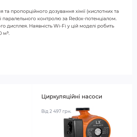
я та пропорційного дозування хімії (кислотних та
 і паралельного контролю за Redox-потенціалом.
 дисплея. Наявність Wi-Fi у цій моделі робить
 м³.
Циркуляційні насоси
Від 2 497 грн.