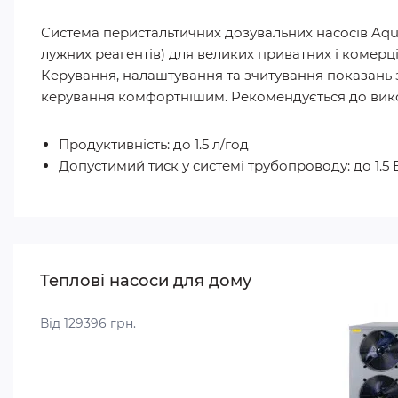
Система перистальтичних дозувальних насосів Aqua
лужних реагентів) для великих приватних і комерц
Керування, налаштування та зчитування показань 
керування комфортнішим. Рекомендується до викор
Продуктивність: до 1.5 л/год
Допустимий тиск у системі трубопроводу: до 1.5 
Теплові насоси для дому
Від 129396 грн.