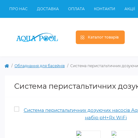
ПРО НАС
ДОСТАВКА
ОПЛАТА
КОНТАКТИ
АКЦІЇ
Каталог товарів
Обладнання для басейнів
Система перистальтичних дозуючих 
Система перистальтичних дозуюч