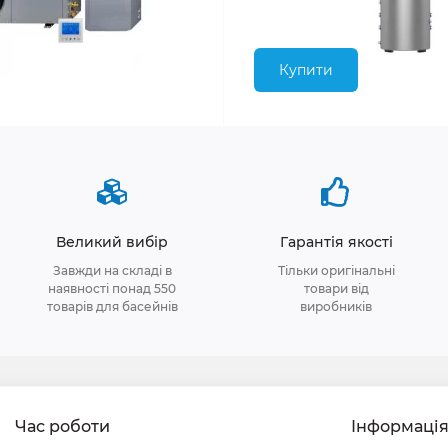
Купити
Великий вибір
Гарантія якості
Завжди на складі в
Тільки оригінальні
наявності понад 550
товари від
товарів для басейнів
виробників
Час роботи
Інформаці