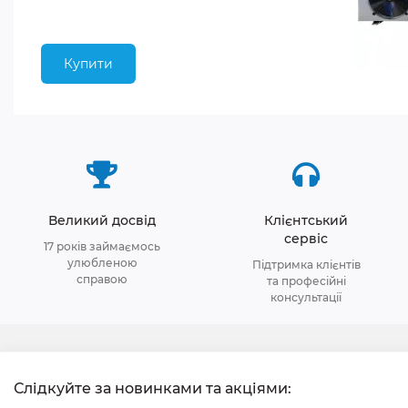
Купити
Великий досвід
Клієнтський
сервіс
17 років займаємось
улюбленою
Підтримка клієнтів
справою
та професійні
консультації
Слідкуйте за новинками та акціями: