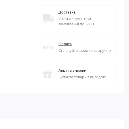
Доставка
У той же день при
замовленні до 12:00
Оплата
Сплачуйте швидко та зручно
Акції та знижки
Купуйте товари з вигодою