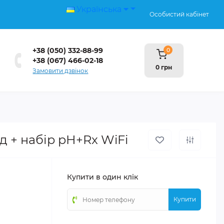
Українська
Особистий кабінет
+38 (050) 332-88-99
0
+38 (067) 466-02-18
0 грн
Замовити дзвінок
д + набір pH+Rx WiFi
Купити в один клік
Купити