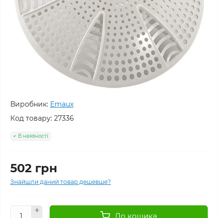
Виробник:
Emaux
Код товару:
27336
В наявності
502 грн
Знайшли даний товар дешевше?
До кошика