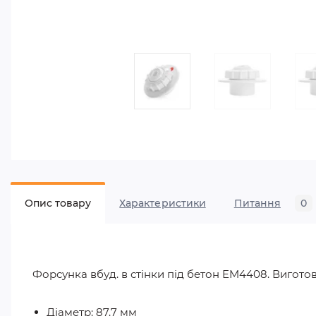
Опис товару
Характеристики
Питання
0
Форсунка вбуд. в стінки під бетон EM4408. Виготовл
Діаметр: 87.7 мм