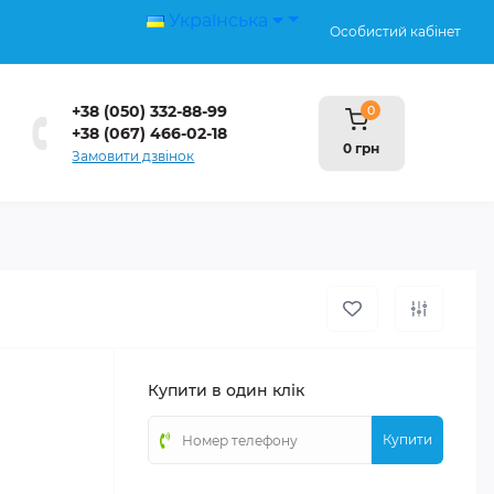
Українська
Особистий кабінет
+38 (050) 332-88-99
0
+38 (067) 466-02-18
0 грн
Замовити дзвінок
Купити в один клік
Купити