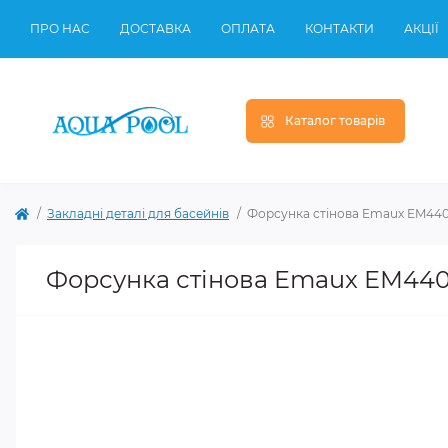
ПРО НАС
ДОСТАВКА
ОПЛАТА
КОНТАКТИ
АКЦІЇ
Каталог товарів
Закладні деталі для басейнів
Форсунка стінова Emaux EM440
Форсунка стінова Emaux EM440