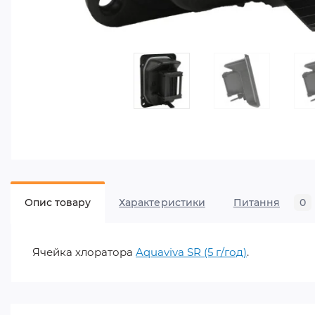
Опис товару
Характеристики
Питання
0
Ячейка хлоратора
Aquaviva SR (5 г/год)
.