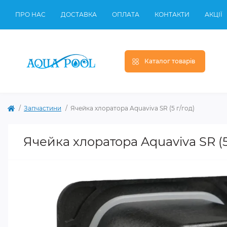
ПРО НАС
ДОСТАВКА
ОПЛАТА
КОНТАКТИ
АКЦІЇ
Каталог товарів
Запчастини
Ячейка хлоратора Aquaviva SR (5 г/год)
Ячейка хлоратора Aquaviva SR (5