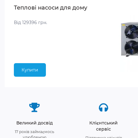
Теплові насоси для дому
Від 129396 грн.
Купити
Великий досвід
Клієнтський
сервіс
17 років займаємось
улюбленою
Підтримка клієнтів