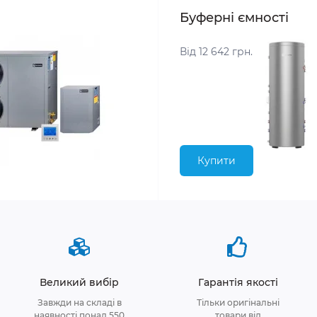
Буферні ємності
Від 12 642 грн.
Купити
Великий вибір
Гарантія якості
Завжди на складі в
Тільки оригінальні
наявності понад 550
товари від