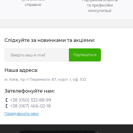
справою
та професійні
консультації
Слідкуйте за новинками та акціями:
Підпишіться
Наша адреса:
м. Київ, пр-т Перемоги, 67, корп. І, оф. 102
Зателефонуйте нам:
+38 (050) 332-88-99
+38 (067) 466-02-18
Передзвоніть мені