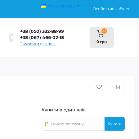
Українська
Особистий кабінет
+38 (050) 332-88-99
0
+38 (067) 466-02-18
0 грн
Замовити дзвінок
Купити в один клік
Купити