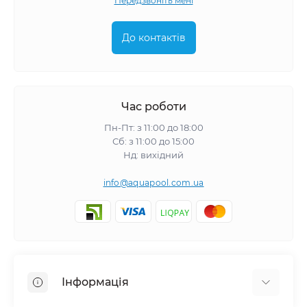
Передзвоніть мені
До контактів
Час роботи
Пн-Пт: з 11:00 до 18:00
Сб: з 11:00 до 15:00
Нд: вихідний
info@aquapool.com.ua
Інформація