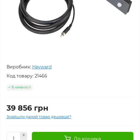
Виробник:
Hayward
Код товару:
21466
В наявності
39 856 грн
Знайшли даний товар дешевше?
До кошика