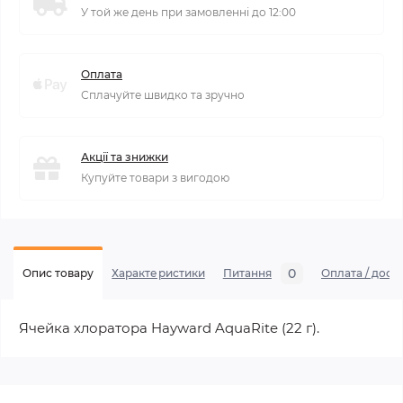
У той же день при замовленні до 12:00
Оплата
Сплачуйте швидко та зручно
Акції та знижки
Купуйте товари з вигодою
0
Опис товару
Характеристики
Питання
Оплата / дост
Ячейка хлоратора Hayward AquaRite (22 г).