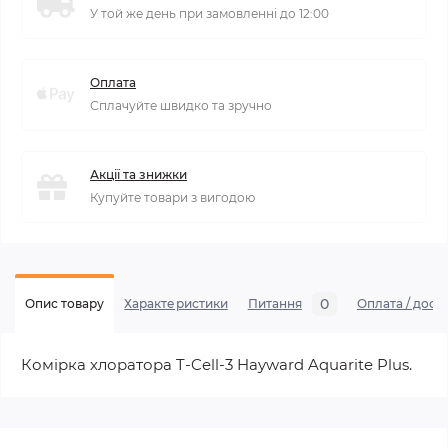
У той же день при замовленні до 12:00
Оплата
Сплачуйте швидко та зручно
Акції та знижки
Купуйте товари з вигодою
0
Опис товару
Характеристики
Питання
Оплата / дост
Комірка хлоратора T-Cell-3 Hayward Aquarite Plus.