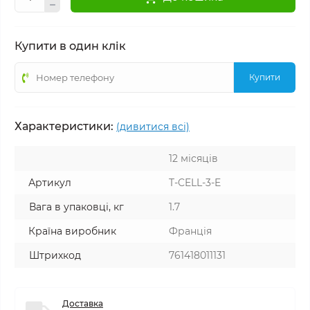
Купити в один клік
Купити
Характеристики:
(дивитися всі)
12 місяців
Артикул
T-CELL-3-E
Вага в упаковці, кг
1.7
Країна виробник
Франція
Штрихкод
761418011131
Доставка