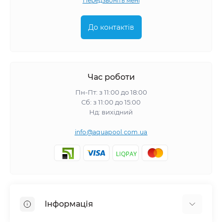
Передзвоніть мені
До контактів
Час роботи
Пн-Пт: з 11:00 до 18:00
Сб: з 11:00 до 15:00
Нд: вихідний
info@aquapool.com.ua
Інформація