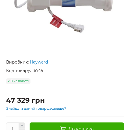
Виробник:
Hayward
Код товару:
16749
В наявності
47 329 грн
Знайшли даний товар дешевше?
До кошика