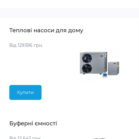
Теплові насоси для дому
Від 129396 грн.
Купити
Буферні ємності
Від 12 642 грн.