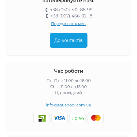
Зателефонуйте нам:
+38 (050) 332-88-99
+38 (067) 466-02-18
Передзвоніть мені
До контактів
Час роботи
Пн-Пт: з 11:00 до 18:00
Сб: з 11:00 до 15:00
Нд: вихідний
info@aquapool.com.ua