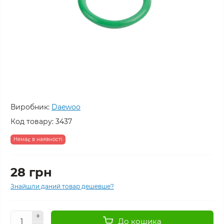
Виробник:
Daewoo
Код товару:
3437
Немає в наявності
28 грн
Знайшли даний товар дешевше?
До кошика