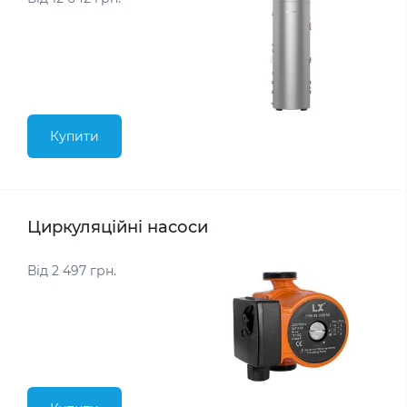
Купити
Циркуляційні насоси
Від 2 497 грн.