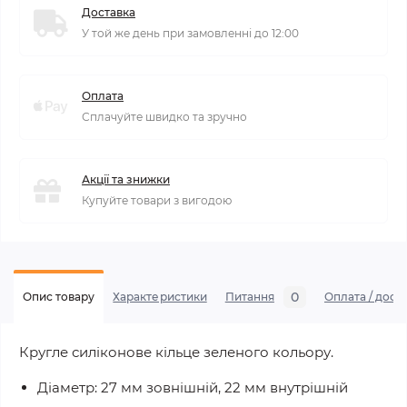
Доставка
У той же день при замовленні до 12:00
Оплата
Сплачуйте швидко та зручно
Акції та знижки
Купуйте товари з вигодою
0
Опис товару
Характеристики
Питання
Оплата / дост
Кругле силіконове кільце зеленого кольору.
Діаметр: 27 мм зовнішній, 22 мм внутрішній