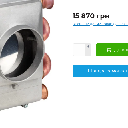
15 870 грн
Знайшли даний товар дешевш
До ко
Швидке замовле