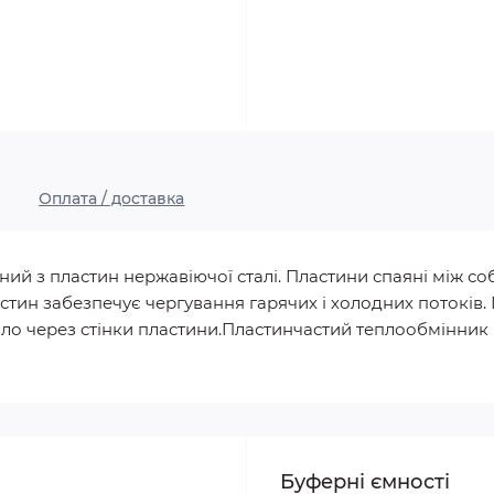
Оплата / доставка
й з пластин нержавіючої сталі. Пластини спаяні між со
астин забезпечує чергування гарячих і холодних потоків.
пло через стінки пластини.Пластинчастий теплообмінник 
Буферні ємності