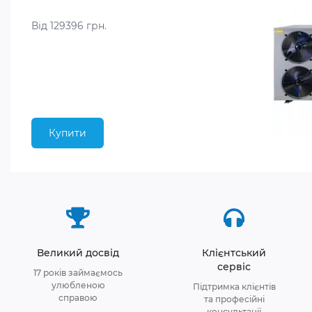
Від 129396 грн.
Купити
Великий досвід
Клієнтський
сервіс
17 років займаємось
улюбленою
Підтримка клієнтів
справою
та професійні
консультації