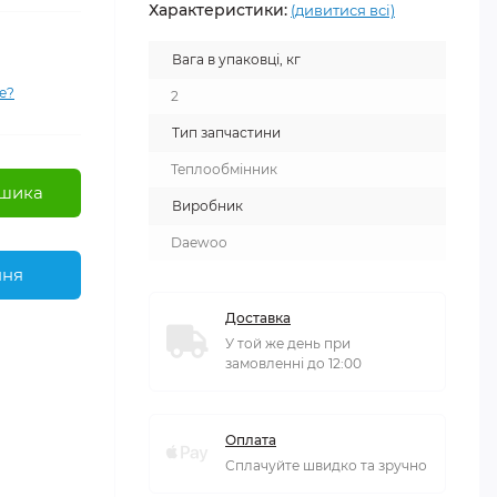
Характеристики:
(дивитися всі)
Вага в упаковці, кг
е?
2
Тип запчастини
Теплообмінник
шика
Виробник
Daewoo
ння
Доставка
У той же день при
замовленні до 12:00
Оплата
Сплачуйте швидко та зручно