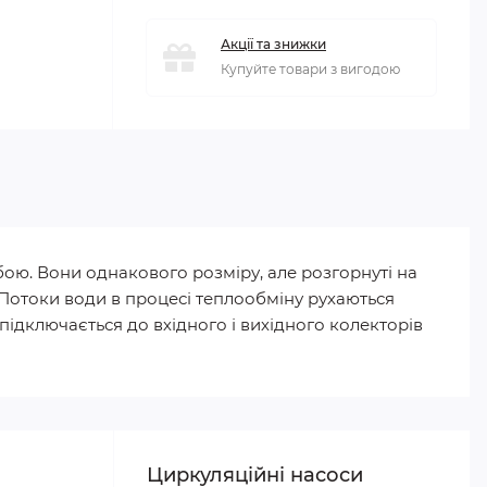
Акції та знижки
Купуйте товари з вигодою
бою. Вони однакового розміру, але розгорнуті на
 Потоки води в процесі теплообміну рухаються
підключається до вхідного і вихідного колекторів
Циркуляційні насоси