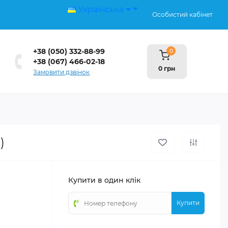
Українська
Особистий кабінет
+38 (050) 332-88-99
0
+38 (067) 466-02-18
0 грн
Замовити дзвінок
)
Купити в один клік
Купити