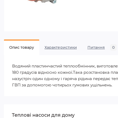
Опис товару
Характеристики
Питання
0
Водяний пластинчастий теплообмінник, виготовлени
180 градусів відносно кожної.Така розстановка пл
назустріч один одному і гаряча рідина передає те
ГВП за допомогою чотирьох гумових ущільнень.
Теплові насоси для дому