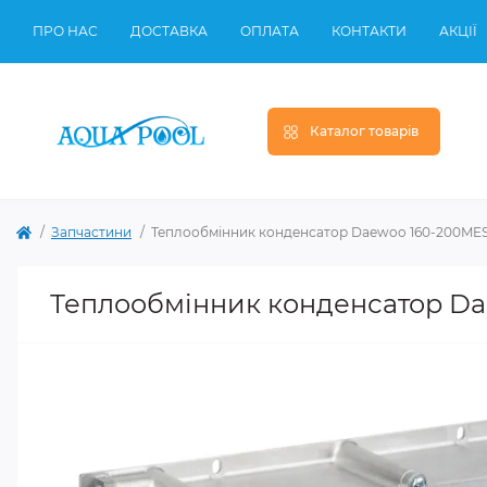
ПРО НАС
ДОСТАВКА
ОПЛАТА
КОНТАКТИ
АКЦІЇ
Каталог товарів
Запчастини
Теплообмінник конденсатор Daewoo 160-200MES 1
Теплообмінник конденсатор Dae