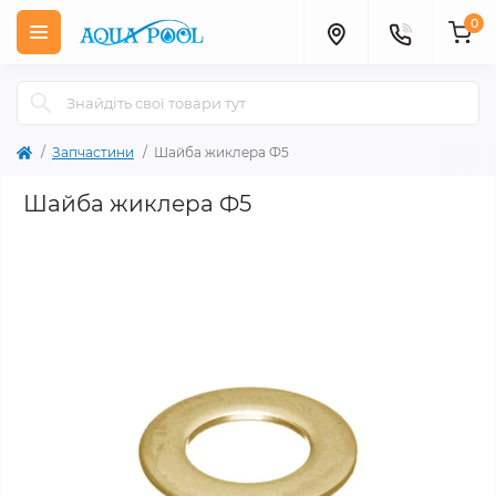
0
Запчастини
Шайба жиклера Ф5
Шайба жиклера Ф5