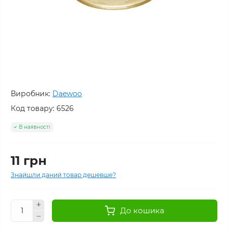
Виробник:
Daewoo
Код товару:
6526
В наявності
11 грн
Знайшли даний товар дешевше?
До кошика