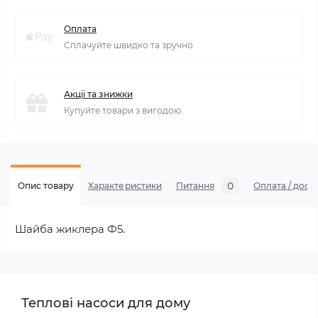
Оплата
Сплачуйте швидко та зручно
Акції та знижки
Купуйте товари з вигодою
0
Опис товару
Характеристики
Питання
Оплата / дост
Шайба жиклера Ф5.
Теплові насоси для дому