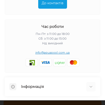
До контактів
Час роботи
Пн-Пт: з 11:00 до 18:00
Сб: з 11:00 до 15:00
Нд: вихідний
info@aquapool.com.ua
Інформація
Доставка