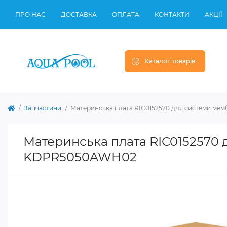
ПРО НАС
ДОСТАВКА
ОПЛАТА
КОНТАКТИ
АКЦІЇ
Каталог товарів
Запчастини
Материнська плата RIC0152570 для системи ме
Материнська плата RIC0152570 
KDPR5050AWH02