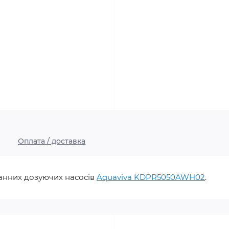
Оплата / доставка
анних дозуючих насосів
Aquaviva KDPR5050AWH02
.