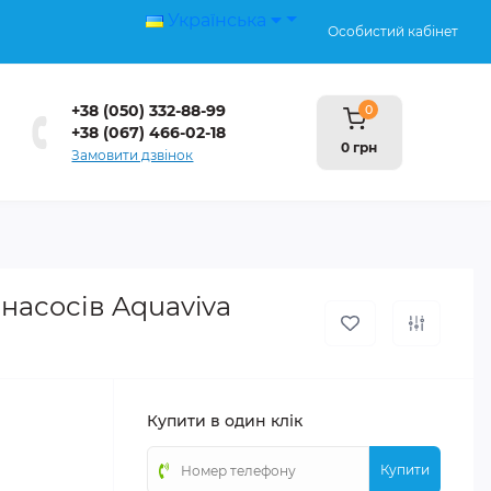
Українська
Особистий кабінет
+38 (050) 332-88-99
0
+38 (067) 466-02-18
0 грн
Замовити дзвінок
насосів Aquaviva
Купити в один клік
Купити