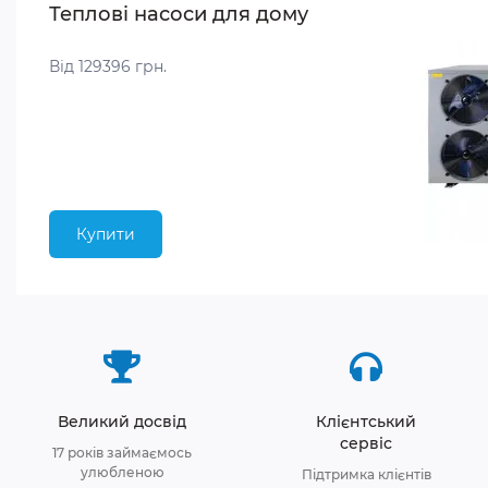
Теплові насоси для дому
Від 129396 грн.
Купити
Великий досвід
Клієнтський
сервіс
17 років займаємось
улюбленою
Підтримка клієнтів