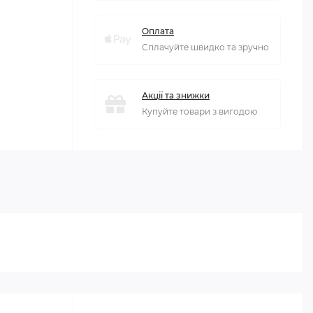
Оплата
Сплачуйте швидко та зручно
Акції та знижки
Купуйте товари з вигодою