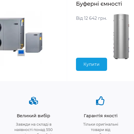
Буферні ємності
Від 12 642 грн.
Купити
Великий вибір
Гарантія якості
Завжди на складі в
Тільки оригінальні
наявності понад 550
товари від