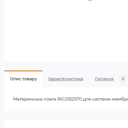
Опис товару
Характеристики
Питання
0
Материнська плата RIC0152570 для системи мембр