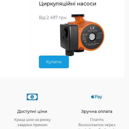
Циркуляційні насоси
Від 2 497 грн.
Купити
Доступні ціни
Зручна оплата
Кращі ціни на ринку
Платіть
завдяки прямим
безконтактно через