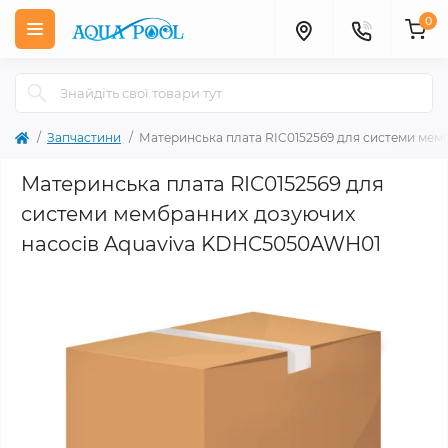
0
Запчастини
Материнська плата RIC0152569 для системи ме
Материнська плата RIC0152569 для
системи мембранних дозуючих
насосів Aquaviva KDHC5050AWH01