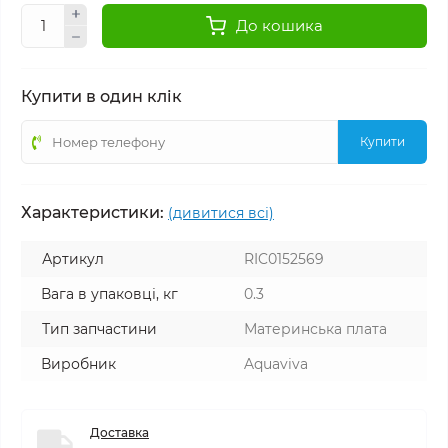
До кошика
Купити в один клік
Купити
Характеристики:
(дивитися всі)
Артикул
RIC0152569
Вага в упаковці, кг
0.3
Тип запчастини
Материнська плата
Виробник
Aquaviva
Доставка