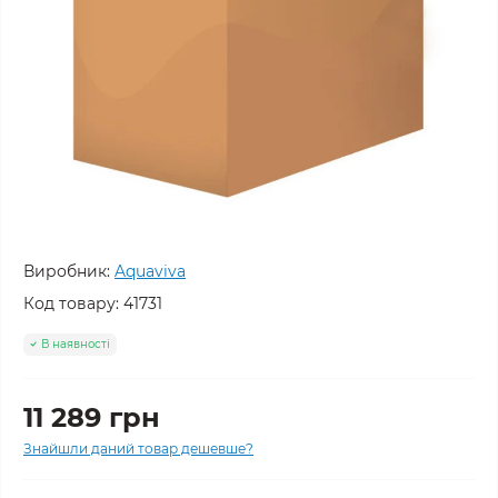
Виробник:
Aquaviva
Код товару:
41731
В наявності
11 289 грн
Знайшли даний товар дешевше?