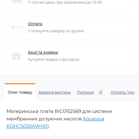
У той же день при замовленні до 12:00
Оплата
Сплачуйте швидко та зручно
Акції та знижки
Купуйте товари з вигодою
0
Опис товару
Характеристики
Питання
Оплата / дост
Материнська плата RIC0152569 для системи
мембранних дозуючих насосів
Aquaviva
KDHC5050AWH01
.