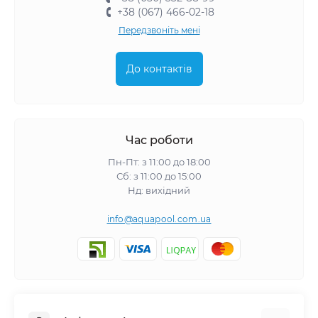
+38 (067) 466-02-18
Передзвоніть мені
До контактів
Час роботи
Пн-Пт: з 11:00 до 18:00
Сб: з 11:00 до 15:00
Нд: вихідний
info@aquapool.com.ua