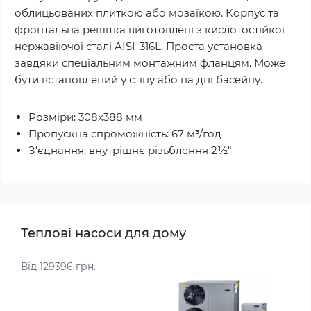
облицьованих плиткою або мозаїкою. Корпус та
фронтальна решітка виготовлені з кислотостійкої
нержавіючої сталі AISI-316L. Проста установка
завдяки спеціальним монтажним фланцям. Може
бути встановлений у стіну або на дні басейну.
Розміри: 308x388 мм
Пропускна спроможність: 67 м³/год
З'єднання: внутрішнє різьблення 2½"
Теплові насоси для дому
Від 129396 грн.