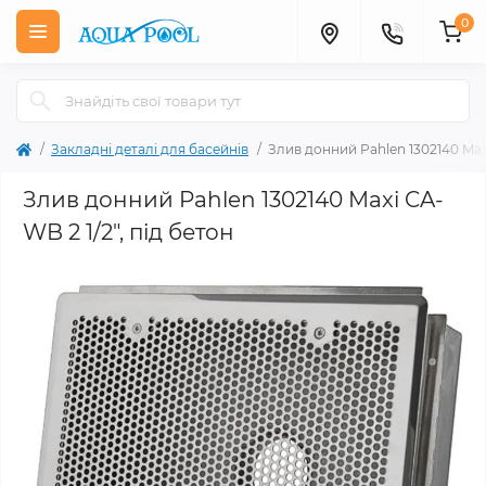
0
Закладні деталі для басейнів
Злив донний Pahlen 1302140 Maxi
Злив донний Pahlen 1302140 Maxi CA-
WB 2 1/2", під бетон