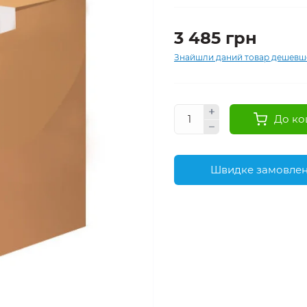
3 485 грн
Знайшли даний товар дешевш
До ко
Швидке замовле