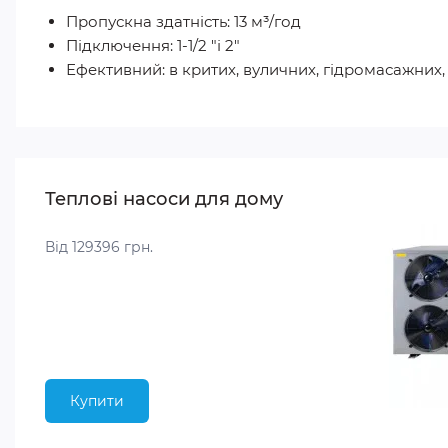
Пропускна здатність: 13 м³/год
Підключення: 1-1/2 "і 2"
Ефективний: в критих, вуличних, гідромасажних
Теплові насоси для дому
Від 129396 грн.
Купити