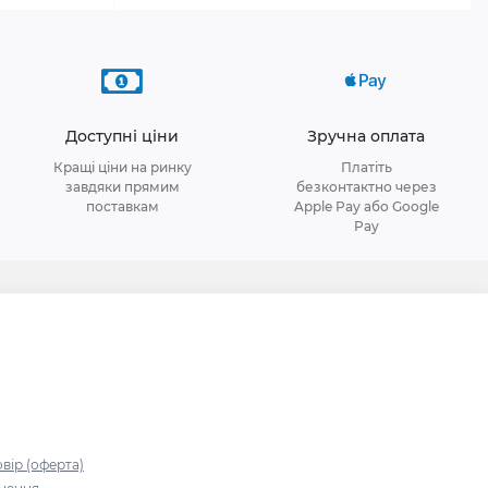
Доступні ціни
Зручна оплата
Кращі ціни на ринку
Платіть
завдяки прямим
безконтактно через
поставкам
Apple Pay або Google
Pay
я
вір (оферта)