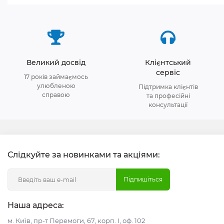
Великий досвід
Клієнтський
сервіс
17 років займаємось
улюбленою
Підтримка клієнтів
справою
та професійні
консультації
Слідкуйте за новинками та акціями:
Підпишіться
Наша адреса:
м. Київ, пр-т Перемоги, 67, корп. І, оф. 102