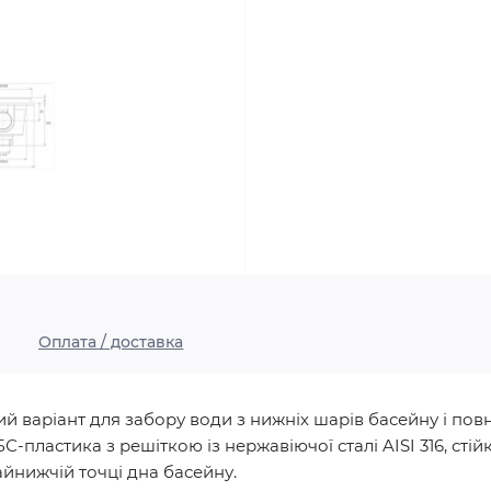
Оплата / доставка
ний варіант для забору води з нижніх шарів басейну і по
пластика з решіткою із нержавіючої сталі AISI 316, стійко
айнижчій точці дна басейну.