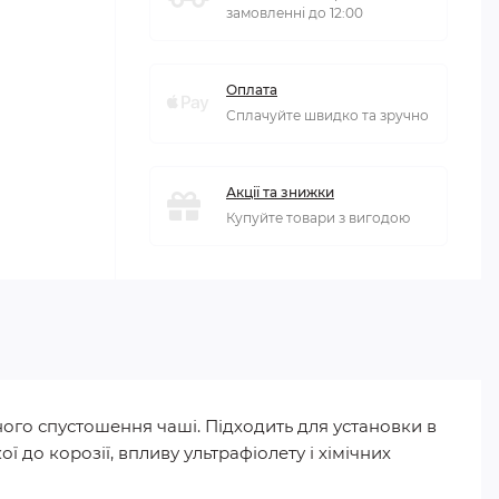
замовленні до 12:00
Оплата
Сплачуйте швидко та зручно
Акції та знижки
Купуйте товари з вигодою
вного спустошення чаші. Підходить для установки в
ї до корозії, впливу ультрафіолету і хімічних