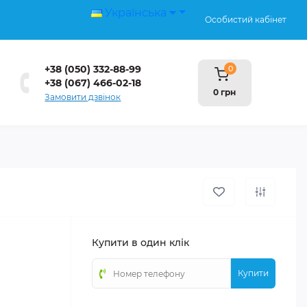
Українська
Особистий кабінет
+38 (050) 332-88-99
0
+38 (067) 466-02-18
0 грн
Замовити дзвінок
Купити в один клік
Купити