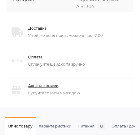
AISI 304
Доставка
У той же день при замовленні до 12:00
Оплата
Сплачуйте швидко та зручно
Акції та знижки
Купуйте товари з вигодою
0
Опис товару
Характеристики
Питання
Оплата / дост