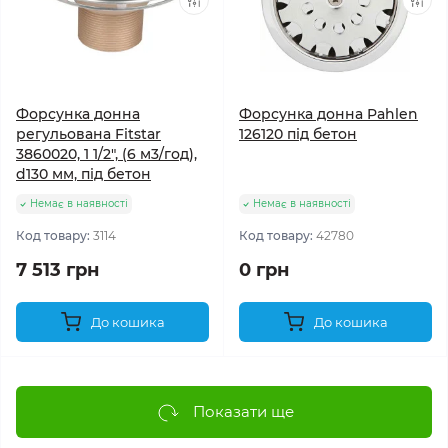
Форсунка донна
Форсунка донна Pahlen
регульована Fitstar
126120 під бетон
3860020, 1 1/2", (6 м3/год),
d130 мм, під бетон
Немає в наявності
Немає в наявності
Код товару:
3114
Код товару:
42780
7 513 грн
0 грн
До кошика
До кошика
Показати ще