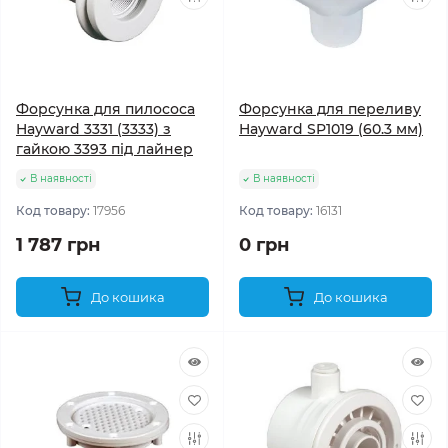
Форсунка для пилососа
Форсунка для переливу
Hayward 3331 (3333) з
Hayward SP1019 (60.3 мм)
гайкою 3393 під лайнер
В наявності
В наявності
Код товару:
17956
Код товару:
16131
1 787 грн
0 грн
До кошика
До кошика