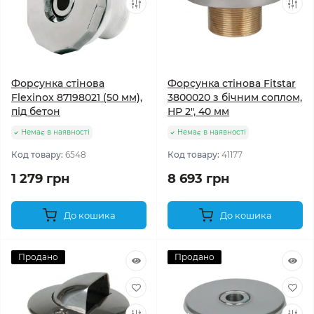
Форсунка стінова
Форсунка стінова Fitstar
Flexinox 87198021 (50 мм),
3800020 з бічним соплом,
під бетон
НР 2", 40 мм
Немає в наявності
Немає в наявності
Код товару:
6548
Код товару:
41177
1 279 грн
8 693 грн
До кошика
До кошика
Продано
Продано