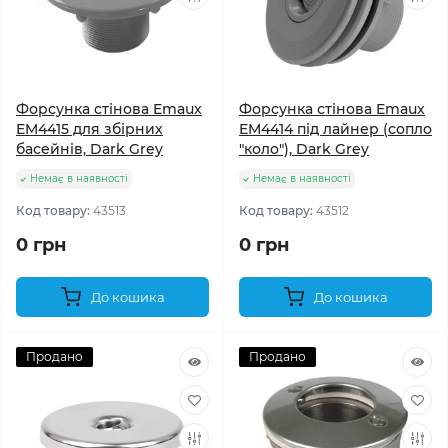
Форсунка стінова Emaux
Форсунка стінова Emaux
EM4415 для збірних
EM4414 під лайнер (сопло
басейнів, Dark Grey
"коло"), Dark Grey
Немає в наявності
Немає в наявності
Код товару:
43513
Код товару:
43512
0 грн
0 грн
До кошика
До кошика
Продано
Продано