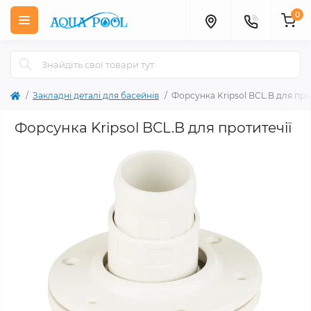
0
Закладні деталі для басейнів
Форсунка Kripsol BCL.B для про
Форсунка Kripsol BCL.B для протитечії