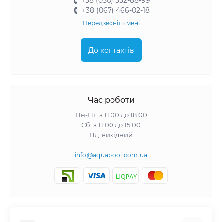
+38 (050) 332-88-99
+38 (067) 466-02-18
Передзвоніть мені
До контактів
Час роботи
Пн-Пт: з 11:00 до 18:00
Сб: з 11:00 до 15:00
Нд: вихідний
info@aquapool.com.ua