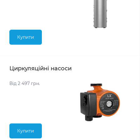
Купити
Циркуляційні насоси
Від 2 497 грн.
Купити