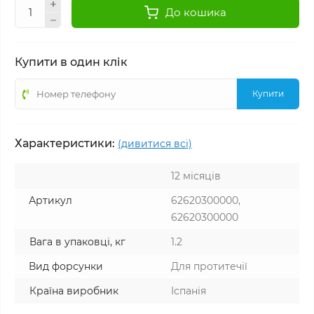
До кошика
Купити в один клік
Купити
Характеристики:
(дивитися всі)
12 місяців
Артикул
62620300000,
62620300000
Вага в упаковці, кг
1.2
Вид форсунки
Для протитечії
Країна виробник
Іспанія