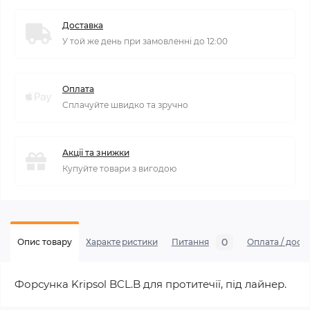
Доставка
У той же день при замовленні до 12:00
Оплата
Сплачуйте швидко та зручно
Акції та знижки
Купуйте товари з вигодою
0
Опис товару
Характеристики
Питання
Оплата / дост
Форсунка Kripsol BCL.B для протитечії, під лайнер.