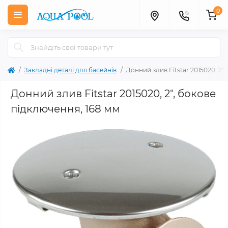
0
Закладні деталі для басейнів
Донний злив Fitstar 2015020, 2"
Донний злив Fitstar 2015020, 2", бокове
підключення, 168 мм