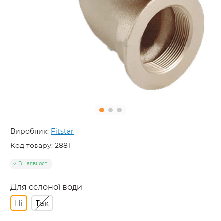
Виробник:
Fitstar
Код товару:
2881
В наявності
Для солоної води
Ні
Так