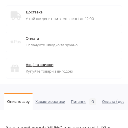
Доставка
У той же день при замовленні до 12:00
Оплата
Сплачуйте швидко та зручно
Акції та знижки
Купуйте товари з вигодою
0
Опис товару
Характеристики
Питання
Оплата / дост
Закладний короб 7611550 для протитечії FitStar