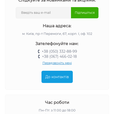
Слідкуйте за новинками та акціями:
Підпишіться
Наша адреса:
м. Київ, пр-т Перемоги, 67, корп. І, оф. 102
Зателефонуйте нам:
+38 (050) 332-88-99
+38 (067) 466-02-18
Передзвоніть мені
До контактів
Час роботи
Пн-Пт: з 11:00 до 18:00