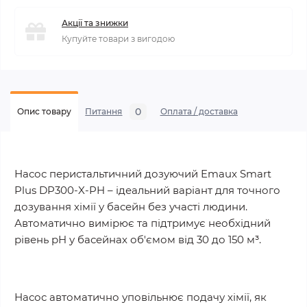
Акції та знижки
Купуйте товари з вигодою
0
Опис товару
Питання
Оплата / доставка
Насос перистальтичний дозуючий Emaux Smart
Plus DP300-X-PH – ідеальний варіант для точного
дозування хімії у басейн без участі людини.
Автоматично вимірює та підтримує необхідний
рівень pH у басейнах об'ємом від 30 до 150 м³.
Насос автоматично уповільнює подачу хімії, як