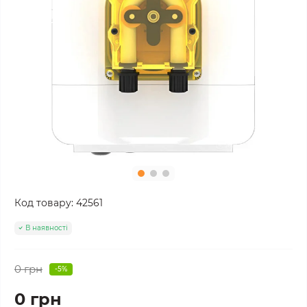
Код товару:
42561
В наявності
0 грн
-5%
0 грн