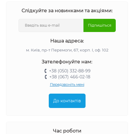
Слідкуйте за новинками та акціями:
Підпишіться
Наша адреса:
м. Київ, пр-т Перемоги, 67, корп. І, оф. 102
Зателефонуйте нам:
+38 (050) 332-88-99
+38 (067) 466-02-18
Передзвоніть мені
До контактів
Час роботи