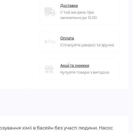
Доставка
У той же день при
замовленні до 12:00
Оплата
Сплачуйте швидко та зручно
Акції та знижки
Купуйте товари з вигодою
ування хімії в басейн без участі людини. Насос