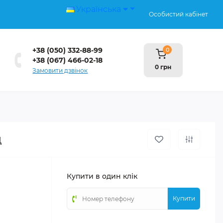
Українська
Особистий кабінет
+38 (050) 332-88-99
0
+38 (067) 466-02-18
0 грн
Замовити дзвінок
д
Купити в один клік
Купити