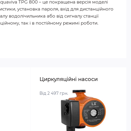
Aquaviva TPG 800 – це покращена версія моделі
истики, установка пароля, вхід для дистанційного
у водолічильника або від сигналу станції
йному, так і в постійному режимі роботи.
Циркуляційні насоси
Від 2 497 грн.