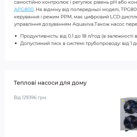
самостійно контролює і регулює рівень pH або кон
APG800
. На відміну від попередньої моделі, TPG8
керування і режим PPM, має цифровий LCD-дисплей
управління дозуванням Aquaviva.Також насос пере
Продуктивність: від 0.1 до 18 л/год (в залежності
Допустимий тиск в системі трубопроводу: від 1 до
Теплові насоси для дому
Від 129396 грн.