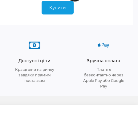
Купити
Доступні ціни
Зручна оплата
Кращі ціни на ринку
Платіть
завдяки прямим
безконтактно через
поставкам
Apple Pay або Google
Pay
я