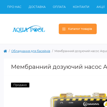
ПРО НАС
ДОСТАВКА
ОПЛАТА
КОНТАКТИ
АКЦІЇ
Каталог товарів
Обладнання для басейнів
Мембранний дозуючий насос Aquavi
Мембранний дозуючий насос Aqua
Продано