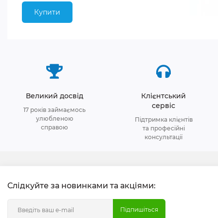
Купити
Великий досвід
Клієнтський
сервіс
17 років займаємось
улюбленою
Підтримка клієнтів
справою
та професійні
консультації
Слідкуйте за новинками та акціями:
Підпишіться