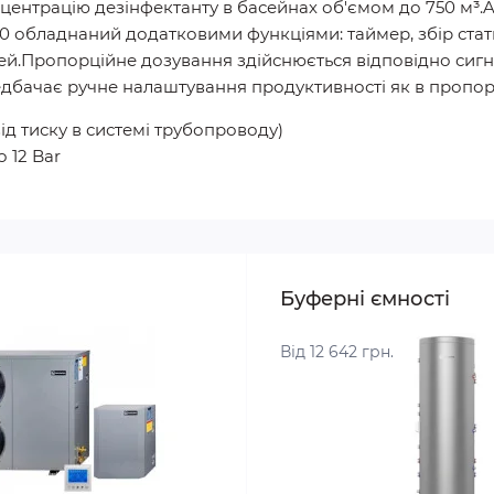
центрацію дезінфектанту в басейнах об'ємом до 750 м³.
00 обладнаний додатковими функціями: таймер, збір стат
.Пропорційне дозування здійснюється відповідно сигнал
дбачає ручне налаштування продуктивності як в пропорці
 від тиску в системі трубопроводу)
 12 Bar
Буферні ємності
Від 12 642 грн.