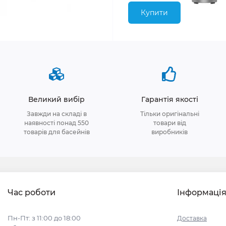
Купити
Великий вибір
Гарантія якості
Завжди на складі в
Тільки оригінальні
наявності понад 550
товари від
товарів для басейнів
виробників
Час роботи
Інформаці
Пн-Пт: з 11:00 до 18:00
Доставка