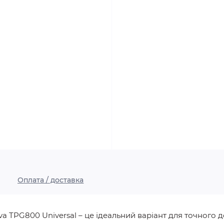
Оплата / доставка
PG800 Universal – це ідеальний варіант для точного доз