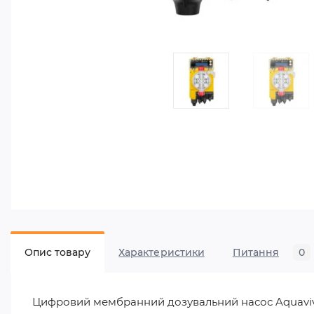
Опис товару
Характеристики
Питання
0
Цифровий мембранний дозувальний насос Aquaviva T