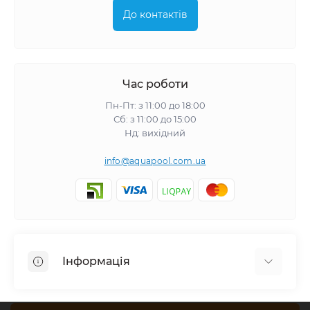
До контактів
Час роботи
Пн-Пт: з 11:00 до 18:00
Сб: з 11:00 до 15:00
Нд: вихідний
info@aquapool.com.ua
Інформація
Доставка