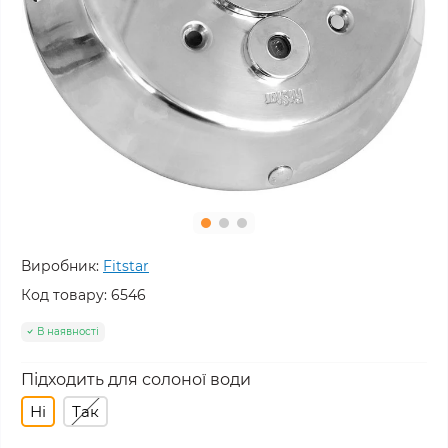
Виробник:
Fitstar
Код товару:
6546
В наявності
Підходить для солоної води
Ні
Так