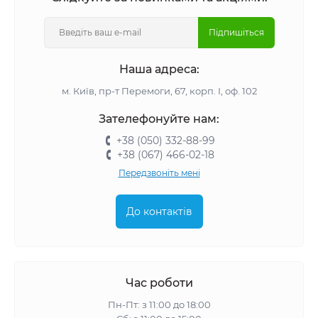
Підпишіться
Наша адреса:
м. Київ, пр-т Перемоги, 67, корп. І, оф. 102
Зателефонуйте нам:
+38 (050) 332-88-99
+38 (067) 466-02-18
Передзвоніть мені
До контактів
Час роботи
Пн-Пт: з 11:00 до 18:00