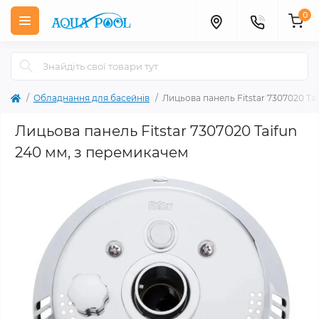
0
Обладнання для басейнів
Лицьова панель Fitstar 7307020 Ta
Лицьова панель Fitstar 7307020 Taifun
240 мм, з перемикачем