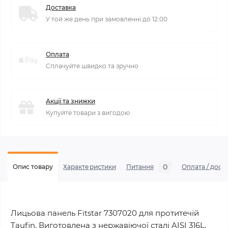
Доставка
У той же день при замовленні до 12:00
Оплата
Сплачуйте швидко та зручно
Акції та знижки
Купуйте товари з вигодою
0
Опис товару
Характеристики
Питання
Оплата / дост
Лицьова панель Fitstar 7307020 для протитечій
Taufin. Виготовлена ​​з нержавіючої сталі AISI 316L,