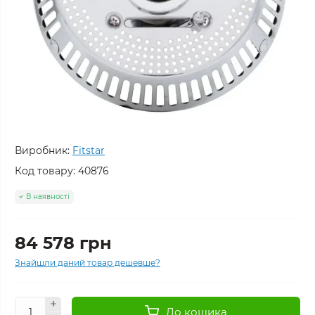
Виробник:
Fitstar
Код товару:
40876
В наявності
84 578 грн
Знайшли даний товар дешевше?
До кошика