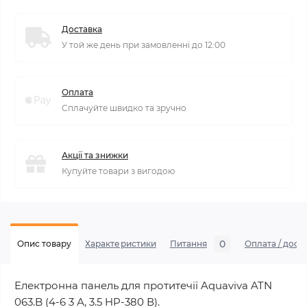
Доставка
У той же день при замовленні до 12:00
Оплата
Сплачуйте швидко та зручно
Акції та знижки
Купуйте товари з вигодою
0
Опис товару
Характеристики
Питання
Оплата / дост
Електронна панель для протитечії Aquaviva ATN
063.B (4-6 3 А, 3.5 HP-380 В).