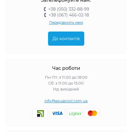
Зателефонуйте нам:
+38 (050) 332-88-99
+38 (067) 466-02-18
Передзвоніть мені
До контактів
Час роботи
Пн-Пт: з 11:00 до 18:00
Сб: з 11:00 до 15:00
Нд: вихідний
info@aquapool.com.ua