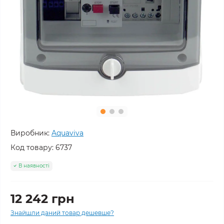
Виробник:
Aquaviva
Код товару:
6737
В наявності
12 242 грн
Знайшли даний товар дешевше?