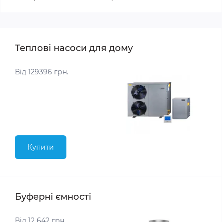
Теплові насоси для дому
Від 129396 грн.
Купити
Буферні ємності
Від 12 642 грн.