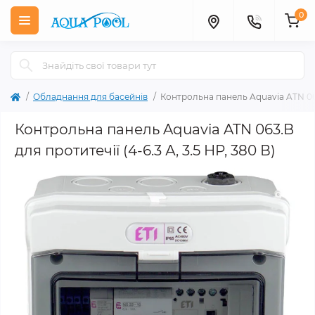
0
Обладнання для басейнів
Контрольна панель Aquavia ATN 063.
Контрольна панель Aquavia ATN 063.B
для протитечії (4-6.3 А, 3.5 HP, 380 В)